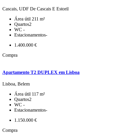
Cascais, UDF De Cascais E Estoril
Área útil
211 m²
Quartos
2
WC
-
Estacionamentos
-
1.400.000 €
Compra
Apartamento T2 DUPLEX em Lisboa
Lisboa, Belem
Área útil
117 m²
Quartos
2
WC
-
Estacionamentos
-
1.150.000 €
Compra