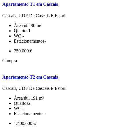
Apartamento T1 em Cascais
Cascais, UDF De Cascais E Estoril
Área útil
90 m²
Quartos
1
WC
-
Estacionamentos
-
750.000 €
Compra
Apartamento T2 em Cascais
Cascais, UDF De Cascais E Estoril
Área útil
191 m²
Quartos
2
WC
-
Estacionamentos
-
1.400.000 €