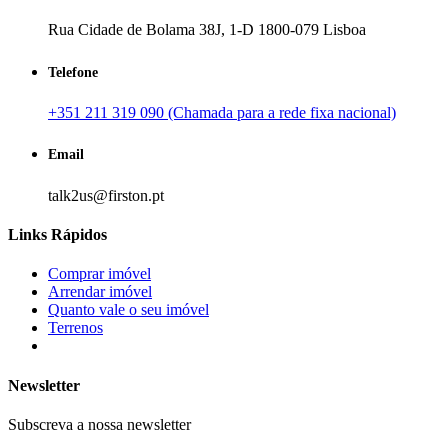
Rua Cidade de Bolama 38J, 1-D 1800-079 Lisboa
Telefone
+351 211 319 090 (Chamada para a rede fixa nacional)
Email
talk2us@firston.pt
Links Rápidos
Comprar imóvel
Arrendar imóvel
Quanto vale o seu imóvel
Terrenos
Newsletter
Subscreva a nossa newsletter