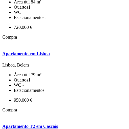
Área útil
84 m²
Quartos
1
WC
-
Estacionamentos
-
720.000 €
Compra
Apartamento em Lisboa
Lisboa, Belem
Área útil
79 m²
Quartos
1
WC
-
Estacionamentos
-
950.000 €
Compra
Apartamento T2 em Cascais