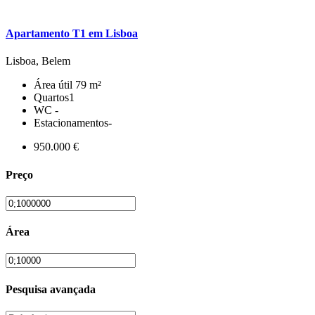
Apartamento T1 em Lisboa
Lisboa, Belem
Área útil
79 m²
Quartos
1
WC
-
Estacionamentos
-
950.000 €
Preço
Área
Pesquisa avançada