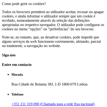
Como pode gerir os cookies?
Todos os browsers permitem ao utilizador aceitar, recusar ou apagar
cookies, e ainda informar o utilizador sempre que um cookie é
recebido, nomeadamente através da seleção das definições
apropriadas no respetivo navegador. O utilizador pode configurar os
cookies no menu “opções” ou “preferências” do seu browser.
Note-se, no entanto, que, ao desativar cookies, pode impedir que
alguns serviços da web funcionem corretamente, afetando, parcial
ou totalmente, a navegação no website.
Siga-nos
Entre em contacto
Morada
Rua Cidade de Bolama 38J, 1-D 1800-079 Lisboa
Telefone
+351 211 319 090 (Chamada para a rede fixa nacional)