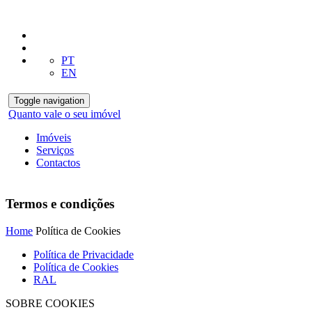
PT
EN
Toggle navigation
Quanto vale o seu imóvel
Imóveis
Serviços
Contactos
Termos e condições
Home
Política de Cookies
Política de Privacidade
Política de Cookies
RAL
SOBRE COOKIES