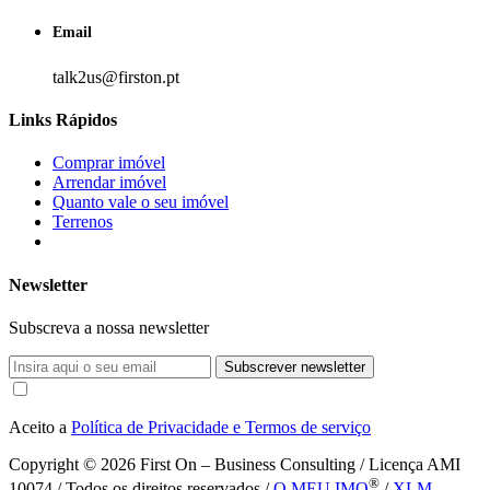
Email
talk2us@firston.pt
Links Rápidos
Comprar imóvel
Arrendar imóvel
Quanto vale o seu imóvel
Terrenos
Newsletter
Subscreva a nossa newsletter
Subscrever newsletter
Aceito a
Política de Privacidade e Termos de serviço
Copyright © 2026
First On – Business Consulting / Licença AMI
®
10074 / Todos os direitos reservados /
O MEU IMO
/
XLM -