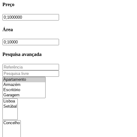
Preço
Área
Pesquisa avançada