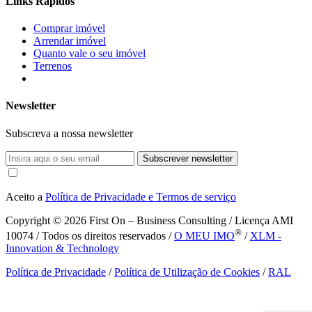
Links Rápidos
Comprar imóvel
Arrendar imóvel
Quanto vale o seu imóvel
Terrenos
Newsletter
Subscreva a nossa newsletter
Subscrever newsletter
Aceito a
Política de Privacidade e Termos de serviço
Copyright © 2026
First On – Business Consulting / Licença AMI
®
10074 / Todos os direitos reservados /
O MEU IMO
/
XLM -
Innovation & Technology
Política de Privacidade
/
Política de Utilização de Cookies
/
RAL