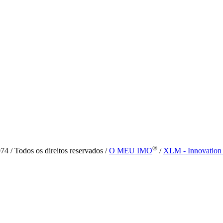
®
4 / Todos os direitos reservados /
O MEU IMO
/
XLM - Innovation