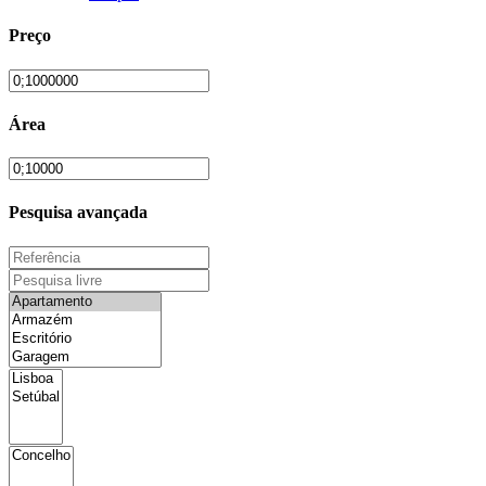
Preço
Área
Pesquisa avançada