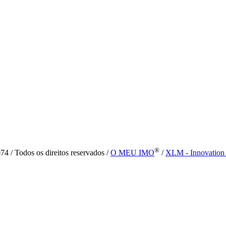
®
4 / Todos os direitos reservados /
O MEU IMO
/
XLM - Innovation