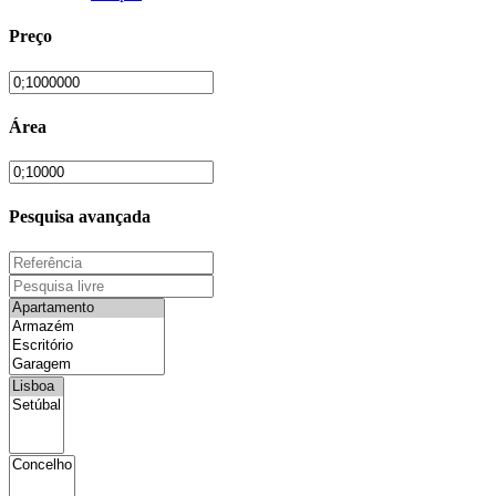
Preço
Área
Pesquisa avançada