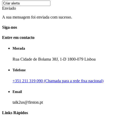
Enviado
A sua mensagem foi enviada com sucesso.
Siga-nos
Entre em contacto
Morada
Rua Cidade de Bolama 38J, 1-D 1800-079 Lisboa
Telefone
+351 211 319 090 (Chamada para a rede fixa nacional)
Email
talk2us@firston.pt
Links Rápidos