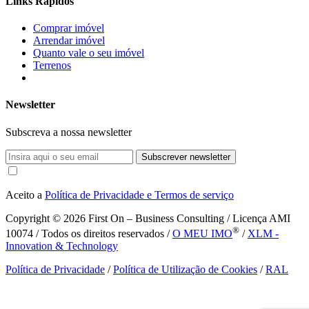
Links Rápidos
Comprar imóvel
Arrendar imóvel
Quanto vale o seu imóvel
Terrenos
Newsletter
Subscreva a nossa newsletter
Subscrever newsletter
Aceito a
Política de Privacidade e Termos de serviço
Copyright © 2026
First On – Business Consulting / Licença AMI
®
10074 / Todos os direitos reservados /
O MEU IMO
/
XLM -
Innovation & Technology
Política de Privacidade
/
Política de Utilização de Cookies
/
RAL