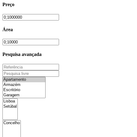
Preço
Área
Pesquisa avançada