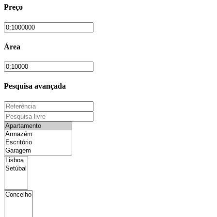
Preço
Área
Pesquisa avançada