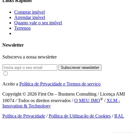
Links Rápidos
Comprar imóvel
Arrendar imóvel
Quanto vale o seu imóvel
Terrenos
Newsletter
Subscreva a nossa newsletter
Subscrever newsletter
Aceito a
Política de Privacidade e Termos de serviço
Copyright © 2026
First On – Business Consulting / Licença AMI
®
10074 / Todos os direitos reservados /
O MEU IMO
/
XLM -
Innovation & Technology
Política de Privacidade
/
Política de Utilização de Cookies
/
RAL