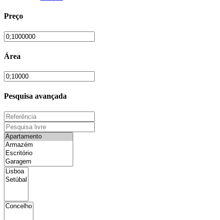
Preço
Área
Pesquisa avançada