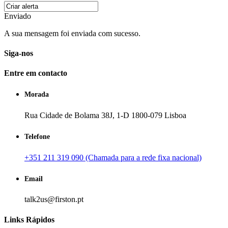
Enviado
A sua mensagem foi enviada com sucesso.
Siga-nos
Entre em contacto
Morada
Rua Cidade de Bolama 38J, 1-D 1800-079 Lisboa
Telefone
+351 211 319 090 (Chamada para a rede fixa nacional)
Email
talk2us@firston.pt
Links Rápidos