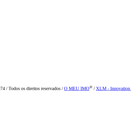
®
4 / Todos os direitos reservados /
O MEU IMO
/
XLM - Innovation