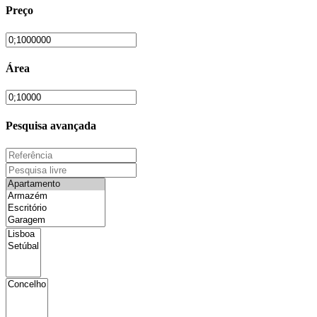
Preço
Área
Pesquisa avançada