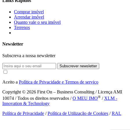
Links Rápidos
Comprar imóvel
Arrendar imóvel
Quanto vale o seu imóvel
Terrenos
Newsletter
Subscreva a nossa newsletter
Subscrever newsletter
Aceito a
Política de Privacidade e Termos de serviço
Copyright © 2026
First On – Business Consulting / Licença AMI
®
10074 / Todos os direitos reservados /
O MEU IMO
/
XLM -
Innovation & Technology
Política de Privacidade
/
Política de Utilização de Cookies
/
RAL