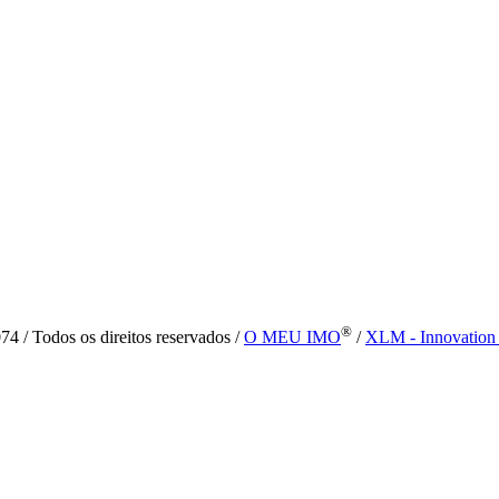
®
4 / Todos os direitos reservados /
O MEU IMO
/
XLM - Innovation