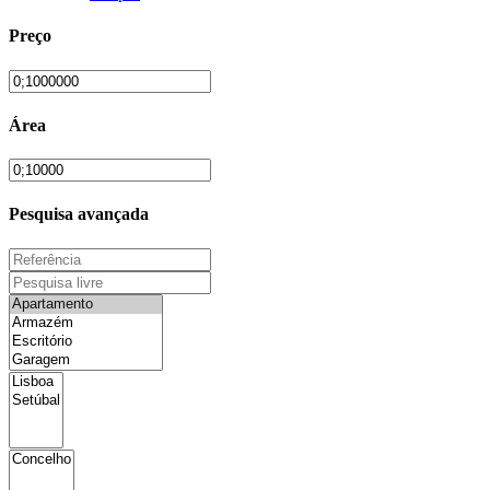
Preço
Área
Pesquisa avançada