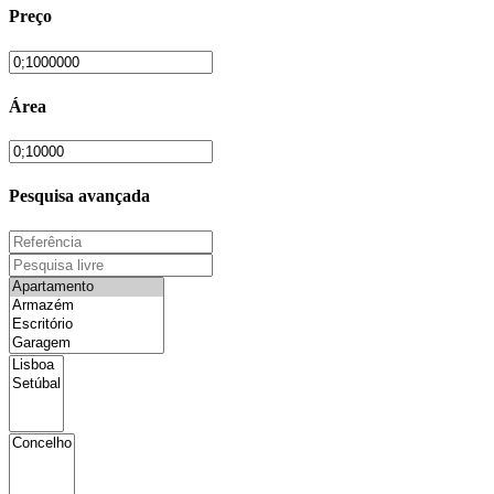
Preço
Área
Pesquisa avançada