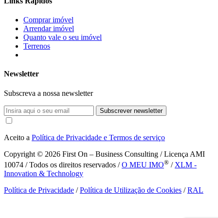
Links Rápidos
Comprar imóvel
Arrendar imóvel
Quanto vale o seu imóvel
Terrenos
Newsletter
Subscreva a nossa newsletter
Subscrever newsletter
Aceito a
Política de Privacidade e Termos de serviço
Copyright © 2026
First On – Business Consulting / Licença AMI
®
10074 / Todos os direitos reservados /
O MEU IMO
/
XLM -
Innovation & Technology
Política de Privacidade
/
Política de Utilização de Cookies
/
RAL