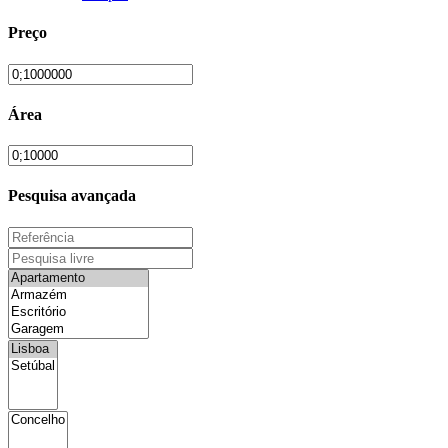
Preço
Área
Pesquisa avançada