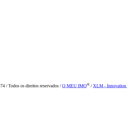
®
4 / Todos os direitos reservados /
O MEU IMO
/
XLM - Innovation