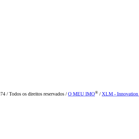
®
4 / Todos os direitos reservados /
O MEU IMO
/
XLM - Innovation