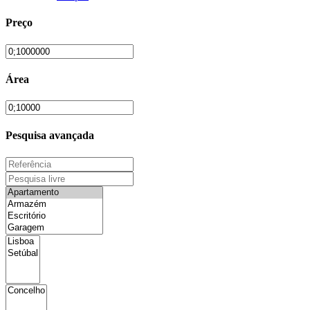
Preço
Área
Pesquisa avançada