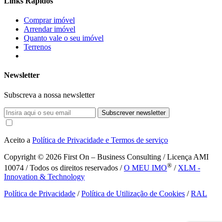
Links Rápidos
Comprar imóvel
Arrendar imóvel
Quanto vale o seu imóvel
Terrenos
Newsletter
Subscreva a nossa newsletter
Subscrever newsletter
Aceito a
Política de Privacidade e Termos de serviço
Copyright © 2026
First On – Business Consulting / Licença AMI
®
10074 / Todos os direitos reservados /
O MEU IMO
/
XLM -
Innovation & Technology
Política de Privacidade
/
Política de Utilização de Cookies
/
RAL