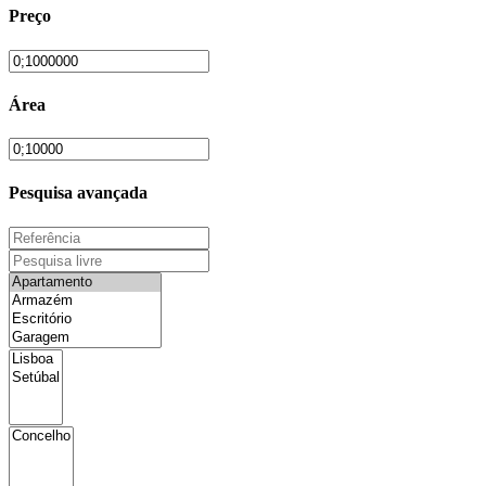
Preço
Área
Pesquisa avançada