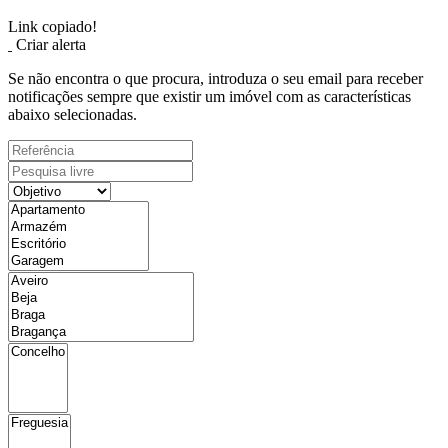
Link copiado!
Criar alerta
Se não encontra o que procura, introduza o seu email para receber
notificações sempre que existir um imóvel com as características
abaixo selecionadas.