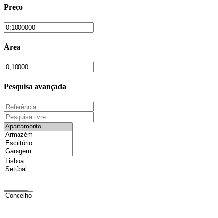
Preço
Área
Pesquisa avançada