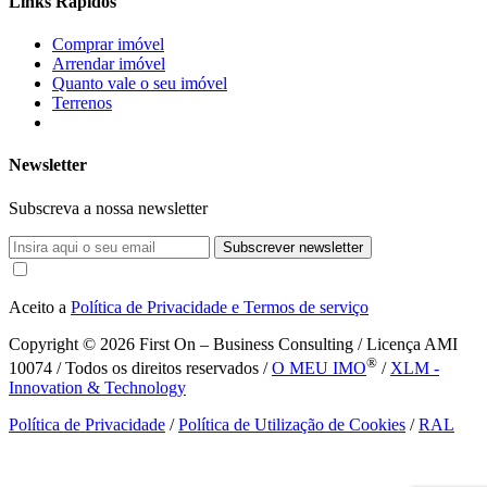
Links Rápidos
Comprar imóvel
Arrendar imóvel
Quanto vale o seu imóvel
Terrenos
Newsletter
Subscreva a nossa newsletter
Subscrever newsletter
Aceito a
Política de Privacidade e Termos de serviço
Copyright © 2026
First On – Business Consulting / Licença AMI
®
10074 / Todos os direitos reservados /
O MEU IMO
/
XLM -
Innovation & Technology
Política de Privacidade
/
Política de Utilização de Cookies
/
RAL