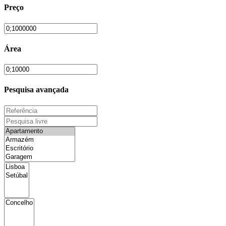
Preço
Área
Pesquisa avançada