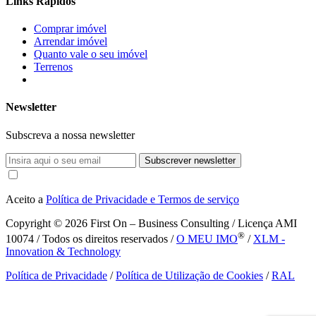
Links Rápidos
Comprar imóvel
Arrendar imóvel
Quanto vale o seu imóvel
Terrenos
Newsletter
Subscreva a nossa newsletter
Subscrever newsletter
Aceito a
Política de Privacidade e Termos de serviço
Copyright © 2026
First On – Business Consulting / Licença AMI
®
10074 / Todos os direitos reservados /
O MEU IMO
/
XLM -
Innovation & Technology
Política de Privacidade
/
Política de Utilização de Cookies
/
RAL