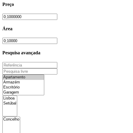
Preço
Área
Pesquisa avançada