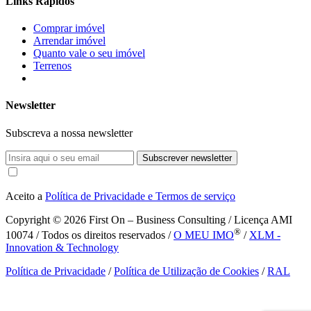
Links Rápidos
Comprar imóvel
Arrendar imóvel
Quanto vale o seu imóvel
Terrenos
Newsletter
Subscreva a nossa newsletter
Subscrever newsletter
Aceito a
Política de Privacidade e Termos de serviço
Copyright © 2026
First On – Business Consulting / Licença AMI
®
10074 / Todos os direitos reservados /
O MEU IMO
/
XLM -
Innovation & Technology
Política de Privacidade
/
Política de Utilização de Cookies
/
RAL