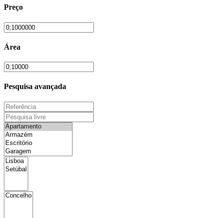
Preço
Área
Pesquisa avançada