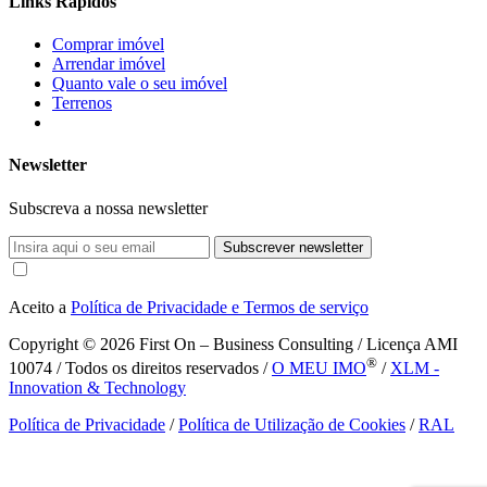
Links Rápidos
Comprar imóvel
Arrendar imóvel
Quanto vale o seu imóvel
Terrenos
Newsletter
Subscreva a nossa newsletter
Subscrever newsletter
Aceito a
Política de Privacidade e Termos de serviço
Copyright © 2026
First On – Business Consulting / Licença AMI
®
10074 / Todos os direitos reservados /
O MEU IMO
/
XLM -
Innovation & Technology
Política de Privacidade
/
Política de Utilização de Cookies
/
RAL