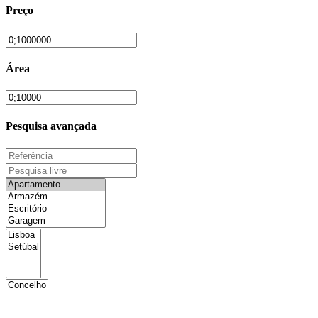
Preço
Área
Pesquisa avançada