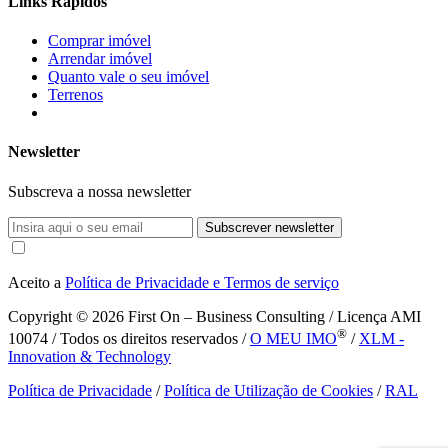
Links Rápidos
Comprar imóvel
Arrendar imóvel
Quanto vale o seu imóvel
Terrenos
Newsletter
Subscreva a nossa newsletter
Subscrever newsletter
Aceito a
Política de Privacidade e Termos de serviço
Copyright © 2026
First On – Business Consulting / Licença AMI
®
10074 / Todos os direitos reservados /
O MEU IMO
/
XLM -
Innovation & Technology
Política de Privacidade
/
Política de Utilização de Cookies
/
RAL