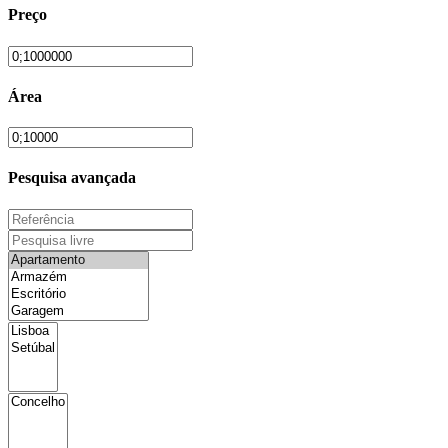
Preço
Área
Pesquisa avançada