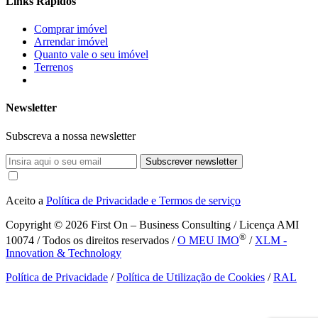
Links Rápidos
Comprar imóvel
Arrendar imóvel
Quanto vale o seu imóvel
Terrenos
Newsletter
Subscreva a nossa newsletter
Subscrever newsletter
Aceito a
Política de Privacidade e Termos de serviço
Copyright © 2026
First On – Business Consulting / Licença AMI
®
10074 / Todos os direitos reservados /
O MEU IMO
/
XLM -
Innovation & Technology
Política de Privacidade
/
Política de Utilização de Cookies
/
RAL