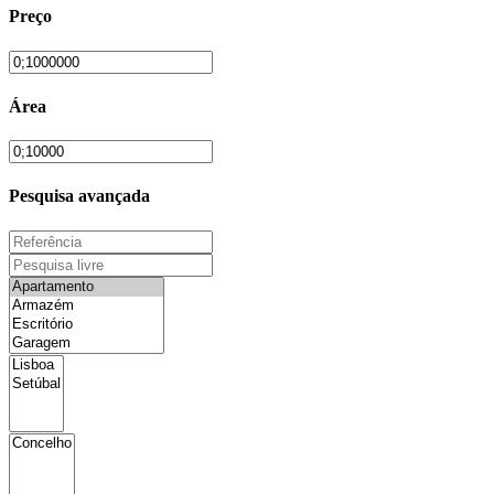
Preço
Área
Pesquisa avançada