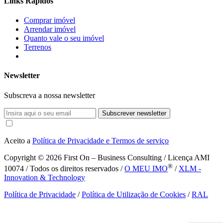
Links Rápidos
Comprar imóvel
Arrendar imóvel
Quanto vale o seu imóvel
Terrenos
Newsletter
Subscreva a nossa newsletter
Subscrever newsletter
Aceito a
Política de Privacidade e Termos de serviço
Copyright © 2026
First On – Business Consulting / Licença AMI
®
10074 / Todos os direitos reservados /
O MEU IMO
/
XLM -
Innovation & Technology
Política de Privacidade
/
Política de Utilização de Cookies
/
RAL