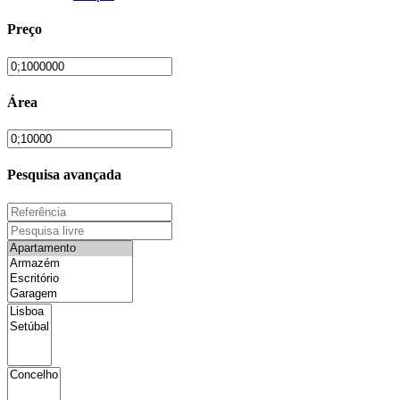
Preço
Área
Pesquisa avançada