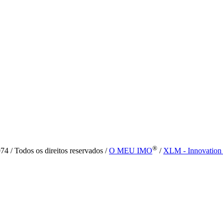
®
4 / Todos os direitos reservados /
O MEU IMO
/
XLM - Innovation