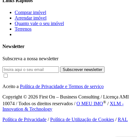
Links Rápidos
Comprar imóvel
Arrendar imóvel
Quanto vale o seu imóvel
Terrenos
Newsletter
Subscreva a nossa newsletter
Subscrever newsletter
Aceito a
Política de Privacidade e Termos de serviço
Copyright © 2026
First On – Business Consulting / Licença AMI
®
10074 / Todos os direitos reservados /
O MEU IMO
/
XLM -
Innovation & Technology
Política de Privacidade
/
Política de Utilização de Cookies
/
RAL