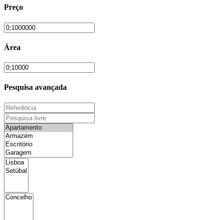
Preço
Área
Pesquisa avançada