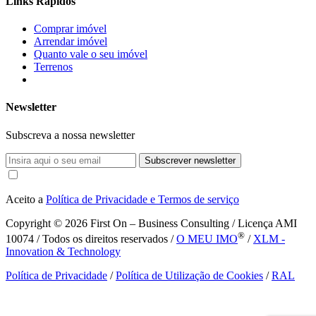
Links Rápidos
Comprar imóvel
Arrendar imóvel
Quanto vale o seu imóvel
Terrenos
Newsletter
Subscreva a nossa newsletter
Subscrever newsletter
Aceito a
Política de Privacidade e Termos de serviço
Copyright © 2026
First On – Business Consulting / Licença AMI
®
10074 / Todos os direitos reservados /
O MEU IMO
/
XLM -
Innovation & Technology
Política de Privacidade
/
Política de Utilização de Cookies
/
RAL