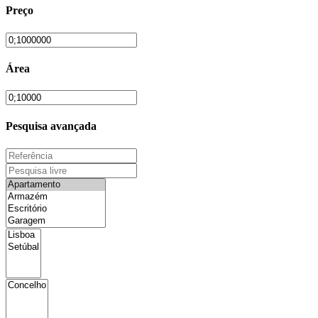
Preço
Área
Pesquisa avançada