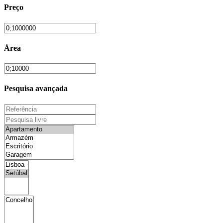
Preço
Área
Pesquisa avançada