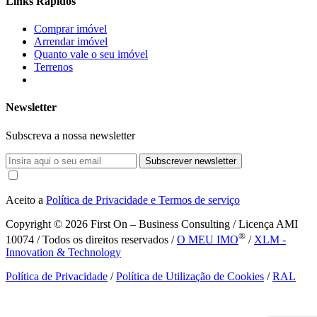
Links Rápidos
Comprar imóvel
Arrendar imóvel
Quanto vale o seu imóvel
Terrenos
Newsletter
Subscreva a nossa newsletter
Subscrever newsletter
Aceito a
Política de Privacidade e Termos de serviço
Copyright © 2026
First On – Business Consulting / Licença AMI
®
10074 / Todos os direitos reservados /
O MEU IMO
/
XLM -
Innovation & Technology
Política de Privacidade
/
Política de Utilização de Cookies
/
RAL