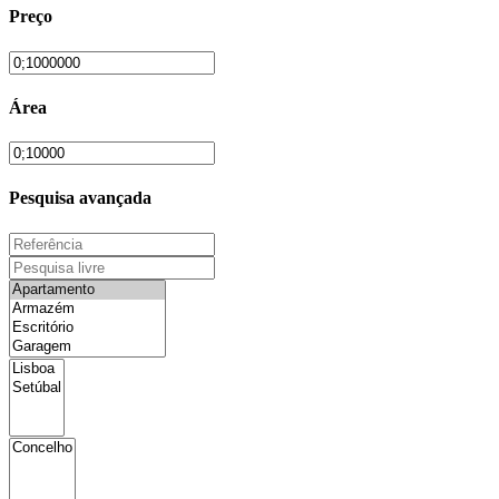
Preço
Área
Pesquisa avançada