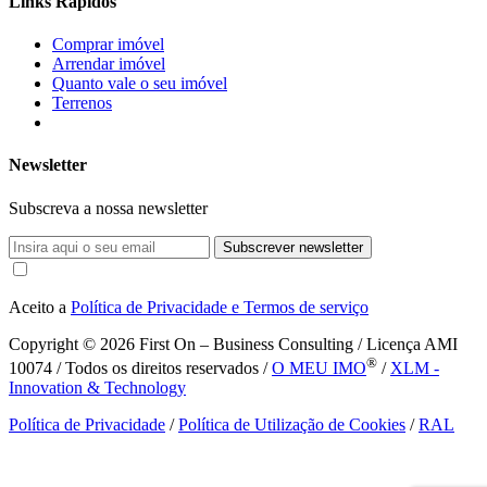
Links Rápidos
Comprar imóvel
Arrendar imóvel
Quanto vale o seu imóvel
Terrenos
Newsletter
Subscreva a nossa newsletter
Subscrever newsletter
Aceito a
Política de Privacidade e Termos de serviço
Copyright © 2026
First On – Business Consulting / Licença AMI
®
10074 / Todos os direitos reservados /
O MEU IMO
/
XLM -
Innovation & Technology
Política de Privacidade
/
Política de Utilização de Cookies
/
RAL