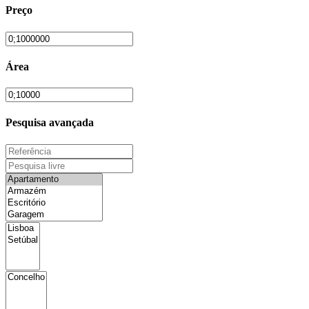
Preço
Área
Pesquisa avançada