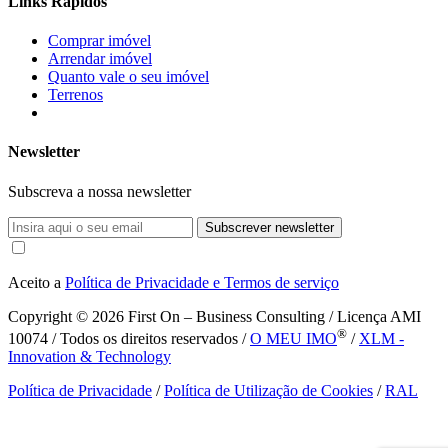
Links Rápidos
Comprar imóvel
Arrendar imóvel
Quanto vale o seu imóvel
Terrenos
Newsletter
Subscreva a nossa newsletter
Subscrever newsletter
Aceito a
Política de Privacidade e Termos de serviço
Copyright © 2026
First On – Business Consulting / Licença AMI
®
10074 / Todos os direitos reservados /
O MEU IMO
/
XLM -
Innovation & Technology
Política de Privacidade
/
Política de Utilização de Cookies
/
RAL