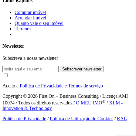
Links Rápidos
Comprar imóvel
Arrendar imóvel
Quanto vale o seu imóvel
Terrenos
Newsletter
Subscreva a nossa newsletter
Subscrever newsletter
Aceito a
Política de Privacidade e Termos de serviço
Copyright © 2026
First On – Business Consulting / Licença AMI
®
10074 / Todos os direitos reservados /
O MEU IMO
/
XLM -
Innovation & Technology
Política de Privacidade
/
Política de Utilização de Cookies
/
RAL