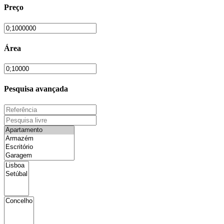
Preço
Área
Pesquisa avançada