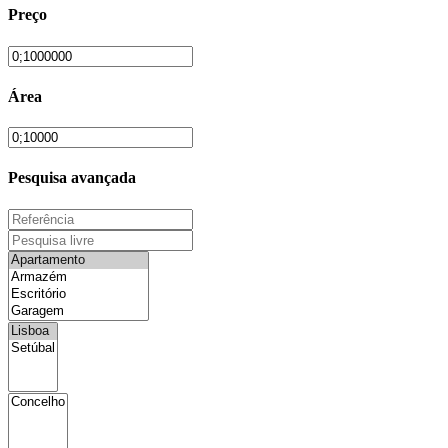
Preço
Área
Pesquisa avançada