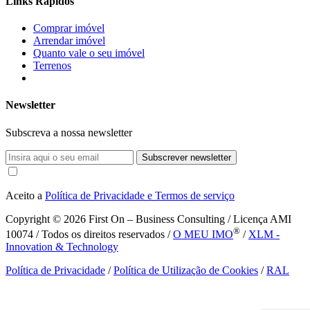
Links Rápidos
Comprar imóvel
Arrendar imóvel
Quanto vale o seu imóvel
Terrenos
Newsletter
Subscreva a nossa newsletter
Subscrever newsletter
Aceito a
Política de Privacidade e Termos de serviço
Copyright © 2026
First On – Business Consulting / Licença AMI
®
10074 / Todos os direitos reservados /
O MEU IMO
/
XLM -
Innovation & Technology
Política de Privacidade
/
Política de Utilização de Cookies
/
RAL