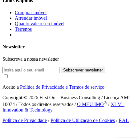
Links Rápidos
Comprar imóvel
Arrendar imóvel
Quanto vale o seu imóvel
Terrenos
Newsletter
Subscreva a nossa newsletter
Subscrever newsletter
Aceito a
Política de Privacidade e Termos de serviço
Copyright © 2026
First On – Business Consulting / Licença AMI
®
10074 / Todos os direitos reservados /
O MEU IMO
/
XLM -
Innovation & Technology
Política de Privacidade
/
Política de Utilização de Cookies
/
RAL