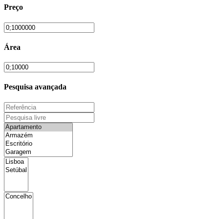
Preço
Área
Pesquisa avançada