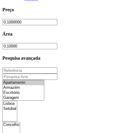
Preço
Área
Pesquisa avançada