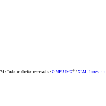
®
4 / Todos os direitos reservados /
O MEU IMO
/
XLM - Innovation