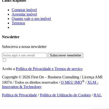
Links Rápidos
Comprar imóvel
Arrendar imóvel
Quanto vale o seu imóvel
Terrenos
Newsletter
Subscreva a nossa newsletter
Subscrever newsletter
Aceito a
Política de Privacidade e Termos de serviço
Copyright © 2026
First On – Business Consulting / Licença AMI
®
10074 / Todos os direitos reservados /
O MEU IMO
/
XLM -
Innovation & Technology
Política de Privacidade
/
Política de Utilização de Cookies
/
RAL