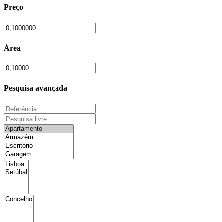
Preço
Área
Pesquisa avançada