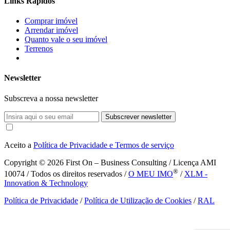
Links Rápidos
Comprar imóvel
Arrendar imóvel
Quanto vale o seu imóvel
Terrenos
Newsletter
Subscreva a nossa newsletter
Subscrever newsletter
Aceito a
Política de Privacidade e Termos de serviço
Copyright © 2026
First On – Business Consulting / Licença AMI
®
10074 / Todos os direitos reservados /
O MEU IMO
/
XLM -
Innovation & Technology
Política de Privacidade
/
Política de Utilização de Cookies
/
RAL