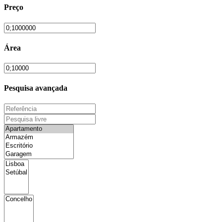
Preço
Área
Pesquisa avançada