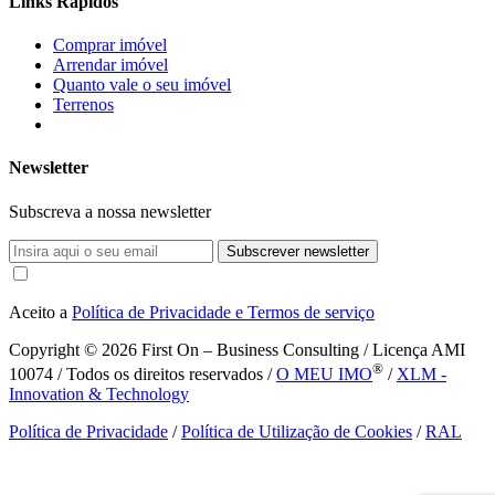
Links Rápidos
Comprar imóvel
Arrendar imóvel
Quanto vale o seu imóvel
Terrenos
Newsletter
Subscreva a nossa newsletter
Subscrever newsletter
Aceito a
Política de Privacidade e Termos de serviço
Copyright © 2026
First On – Business Consulting / Licença AMI
®
10074 / Todos os direitos reservados /
O MEU IMO
/
XLM -
Innovation & Technology
Política de Privacidade
/
Política de Utilização de Cookies
/
RAL