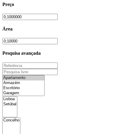
Preço
Área
Pesquisa avançada