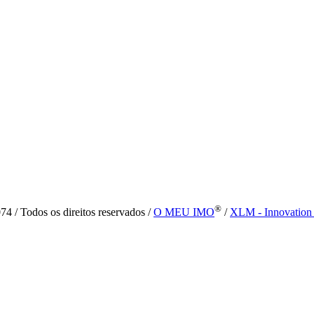
®
4 / Todos os direitos reservados /
O MEU IMO
/
XLM - Innovation