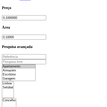
Preço
Área
Pesquisa avançada