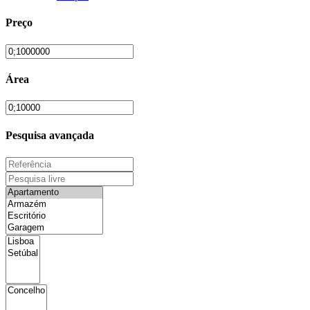
Preço
Área
Pesquisa avançada