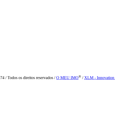
®
4 / Todos os direitos reservados /
O MEU IMO
/
XLM - Innovation