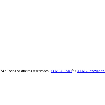
®
4 / Todos os direitos reservados /
O MEU IMO
/
XLM - Innovation