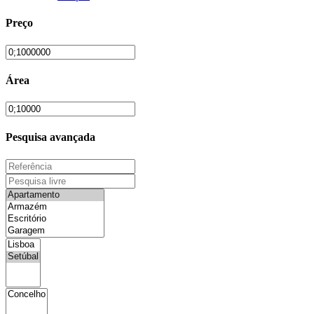
Preço
Área
Pesquisa avançada