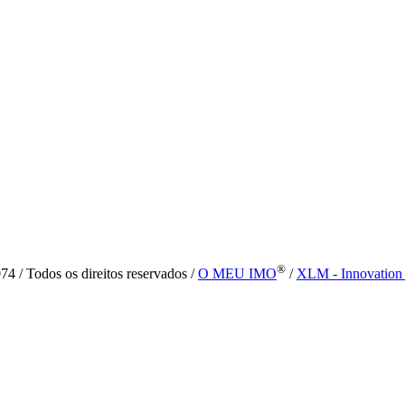
®
4 / Todos os direitos reservados /
O MEU IMO
/
XLM - Innovation