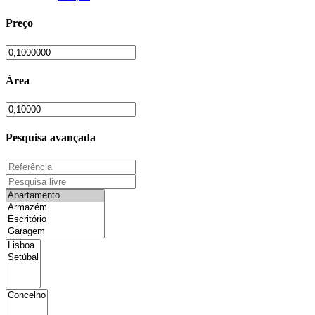
Preço
Área
Pesquisa avançada