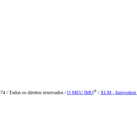
®
4 / Todos os direitos reservados /
O MEU IMO
/
XLM - Innovation