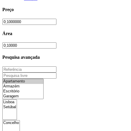
Preço
Área
Pesquisa avançada