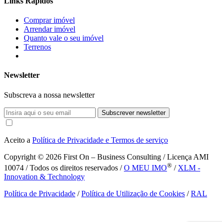
Links Rápidos
Comprar imóvel
Arrendar imóvel
Quanto vale o seu imóvel
Terrenos
Newsletter
Subscreva a nossa newsletter
Subscrever newsletter
Aceito a
Política de Privacidade e Termos de serviço
Copyright © 2026
First On – Business Consulting / Licença AMI
®
10074 / Todos os direitos reservados /
O MEU IMO
/
XLM -
Innovation & Technology
Política de Privacidade
/
Política de Utilização de Cookies
/
RAL