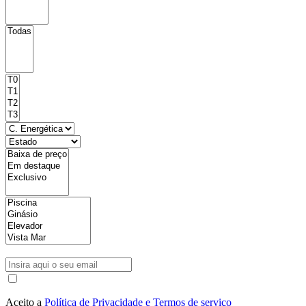
Aceito a
Política de Privacidade e Termos de serviço