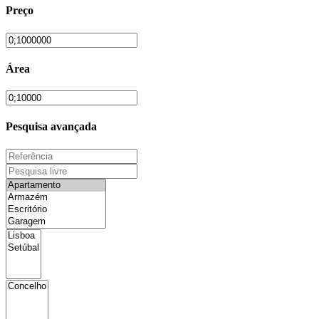
Preço
Área
Pesquisa avançada