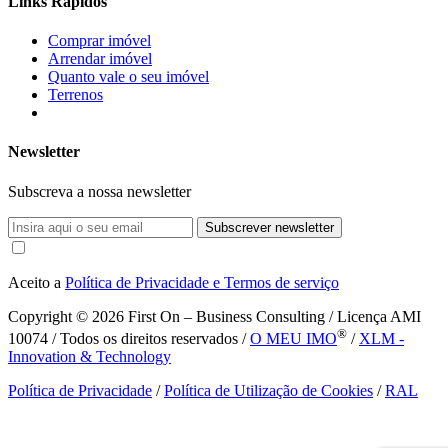
Links Rápidos
Comprar imóvel
Arrendar imóvel
Quanto vale o seu imóvel
Terrenos
Newsletter
Subscreva a nossa newsletter
Subscrever newsletter
Aceito a
Política de Privacidade e Termos de serviço
Copyright © 2026
First On – Business Consulting / Licença AMI
®
10074 / Todos os direitos reservados /
O MEU IMO
/
XLM -
Innovation & Technology
Política de Privacidade
/
Política de Utilização de Cookies
/
RAL