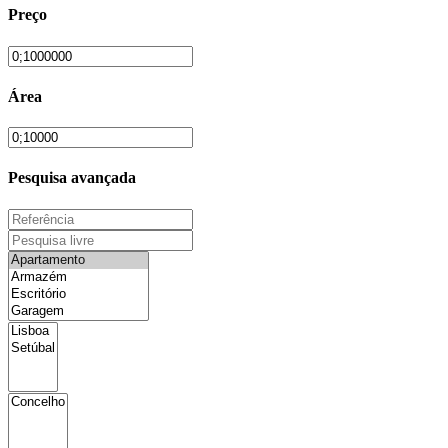
Preço
Área
Pesquisa avançada