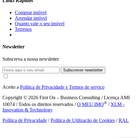
Links Rápidos
Comprar imóvel
Arrendar imóvel
Quanto vale o seu imóvel
Terrenos
Newsletter
Subscreva a nossa newsletter
Subscrever newsletter
Aceito a
Política de Privacidade e Termos de serviço
Copyright © 2026
First On – Business Consulting / Licença AMI
®
10074 / Todos os direitos reservados /
O MEU IMO
/
XLM -
Innovation & Technology
Política de Privacidade
/
Política de Utilização de Cookies
/
RAL