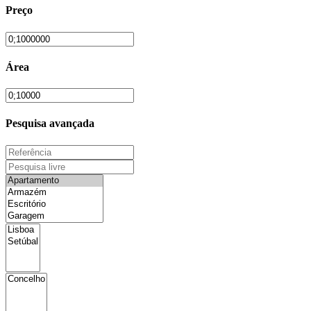
Preço
Área
Pesquisa avançada