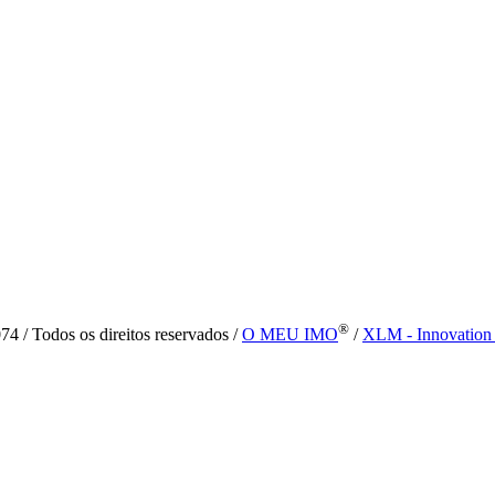
®
4 / Todos os direitos reservados /
O MEU IMO
/
XLM - Innovation