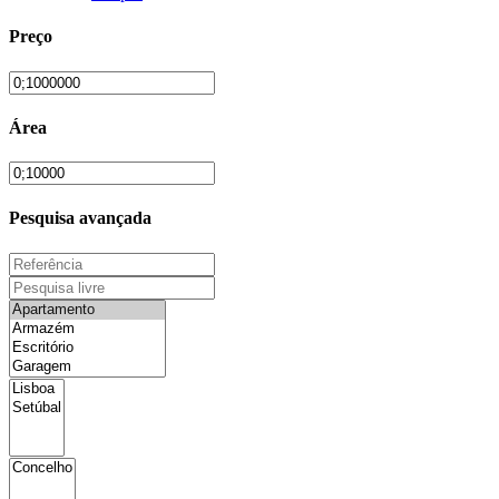
Preço
Área
Pesquisa avançada