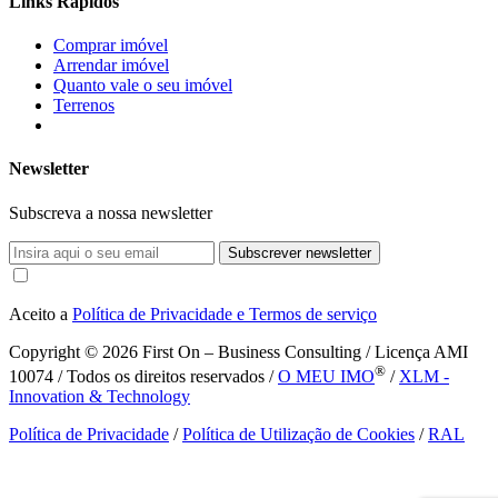
Links Rápidos
Comprar imóvel
Arrendar imóvel
Quanto vale o seu imóvel
Terrenos
Newsletter
Subscreva a nossa newsletter
Subscrever newsletter
Aceito a
Política de Privacidade e Termos de serviço
Copyright © 2026
First On – Business Consulting / Licença AMI
®
10074 / Todos os direitos reservados /
O MEU IMO
/
XLM -
Innovation & Technology
Política de Privacidade
/
Política de Utilização de Cookies
/
RAL