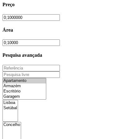
Preço
Área
Pesquisa avançada