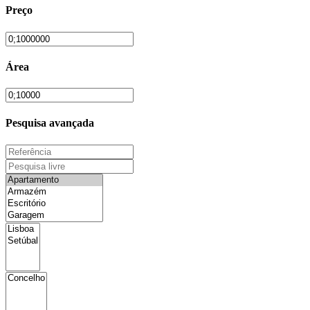
Preço
Área
Pesquisa avançada