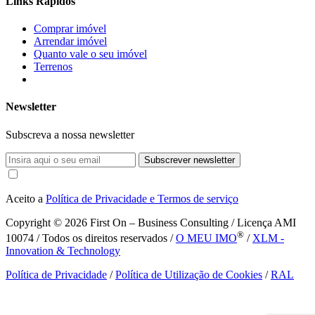
Links Rápidos
Comprar imóvel
Arrendar imóvel
Quanto vale o seu imóvel
Terrenos
Newsletter
Subscreva a nossa newsletter
Subscrever newsletter
Aceito a
Política de Privacidade e Termos de serviço
Copyright © 2026
First On – Business Consulting / Licença AMI
®
10074 / Todos os direitos reservados /
O MEU IMO
/
XLM -
Innovation & Technology
Política de Privacidade
/
Política de Utilização de Cookies
/
RAL