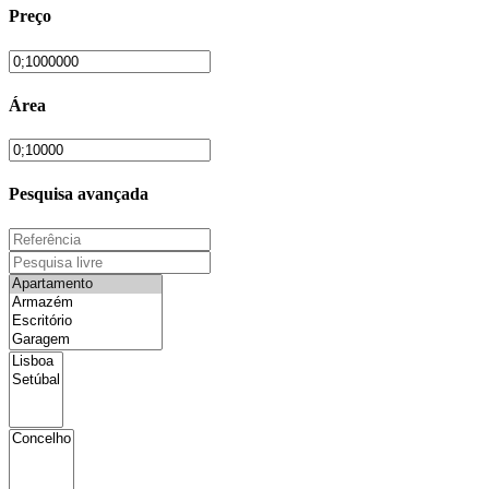
Preço
Área
Pesquisa avançada