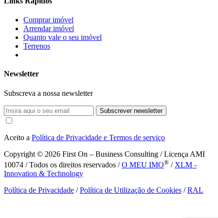
Links Rápidos
Comprar imóvel
Arrendar imóvel
Quanto vale o seu imóvel
Terrenos
Newsletter
Subscreva a nossa newsletter
Subscrever newsletter
Aceito a
Política de Privacidade e Termos de serviço
Copyright © 2026
First On – Business Consulting / Licença AMI
®
10074 / Todos os direitos reservados /
O MEU IMO
/
XLM -
Innovation & Technology
Política de Privacidade
/
Política de Utilização de Cookies
/
RAL