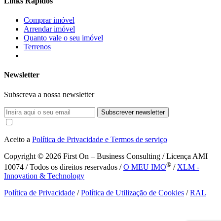
Links Rápidos
Comprar imóvel
Arrendar imóvel
Quanto vale o seu imóvel
Terrenos
Newsletter
Subscreva a nossa newsletter
Subscrever newsletter
Aceito a
Política de Privacidade e Termos de serviço
Copyright © 2026
First On – Business Consulting / Licença AMI
®
10074 / Todos os direitos reservados /
O MEU IMO
/
XLM -
Innovation & Technology
Política de Privacidade
/
Política de Utilização de Cookies
/
RAL