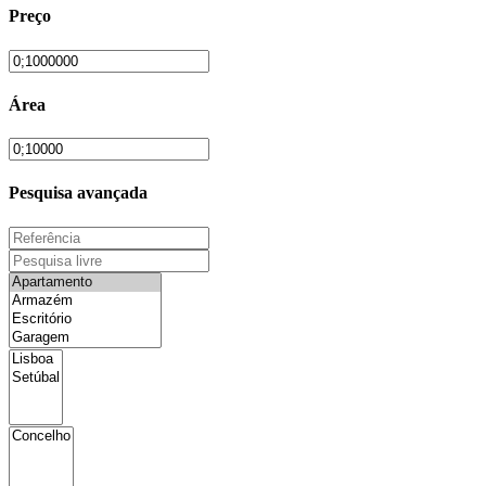
Preço
Área
Pesquisa avançada