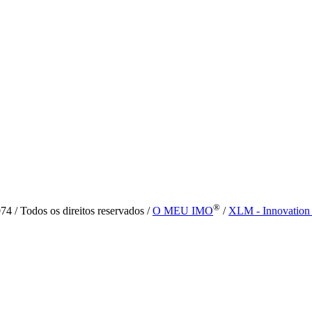
®
4 / Todos os direitos reservados /
O MEU IMO
/
XLM - Innovation