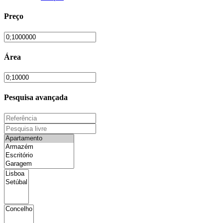
Preço
Área
Pesquisa avançada