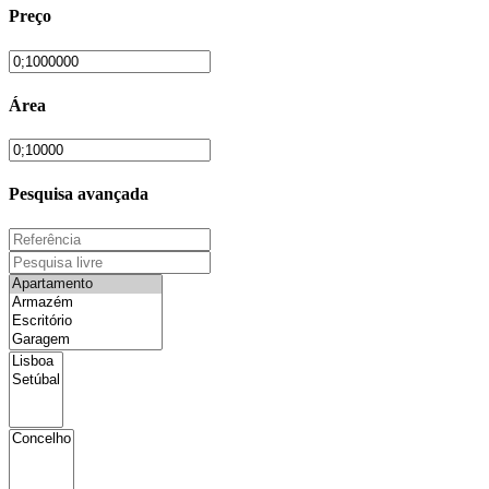
Preço
Área
Pesquisa avançada