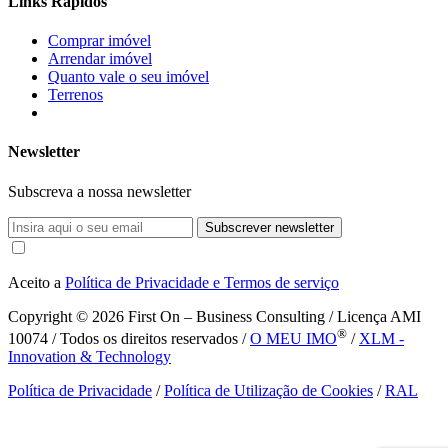
Links Rápidos
Comprar imóvel
Arrendar imóvel
Quanto vale o seu imóvel
Terrenos
Newsletter
Subscreva a nossa newsletter
Subscrever newsletter
Aceito a
Política de Privacidade e Termos de serviço
Copyright © 2026
First On – Business Consulting / Licença AMI
®
10074 / Todos os direitos reservados /
O MEU IMO
/
XLM -
Innovation & Technology
Política de Privacidade
/
Política de Utilização de Cookies
/
RAL