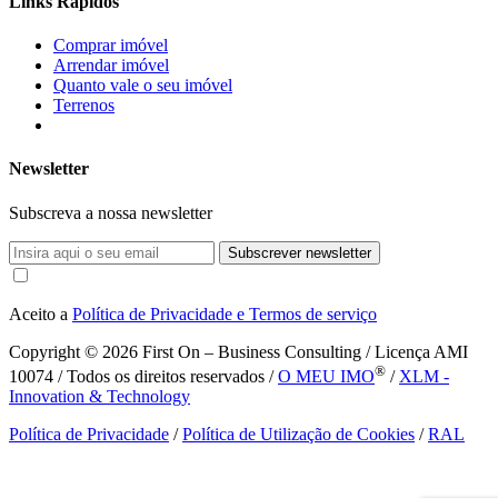
Links Rápidos
Comprar imóvel
Arrendar imóvel
Quanto vale o seu imóvel
Terrenos
Newsletter
Subscreva a nossa newsletter
Subscrever newsletter
Aceito a
Política de Privacidade e Termos de serviço
Copyright © 2026
First On – Business Consulting / Licença AMI
®
10074 / Todos os direitos reservados /
O MEU IMO
/
XLM -
Innovation & Technology
Política de Privacidade
/
Política de Utilização de Cookies
/
RAL