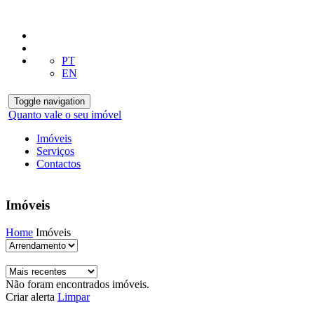
PT
EN
Toggle navigation
Quanto vale o seu imóvel
Imóveis
Serviços
Contactos
Imóveis
Home
Imóveis
Não foram encontrados imóveis.
Criar alerta
Limpar