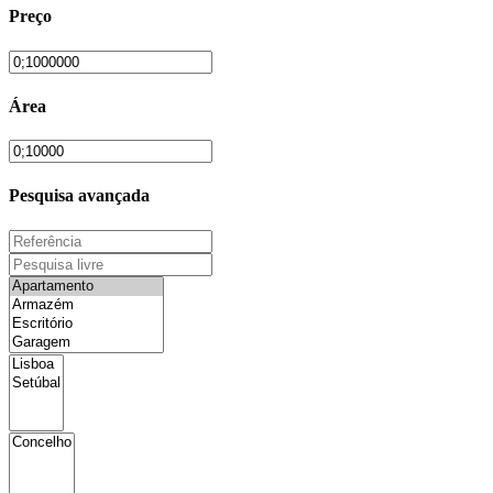
Preço
Área
Pesquisa avançada